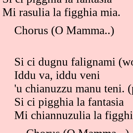
Mi rasulia la figghia mia.
Chorus (O Mamma..)
Si ci dugnu falignami (
Iddu va, iddu veni
'u chianuzzu manu teni. (
Si ci pigghia la fantasia
Mi chiannuzulia la figghi