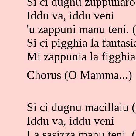
Si ci dugnu zuppunaro
Iddu va, iddu veni
'u zappuni manu teni. 
Si ci pigghia la fantasi
Mi zappunia la figghia
Chorus (O Mamma...)
Si ci dugnu macillaiu 
Iddu va, iddu veni
La sasizza manu teni. 