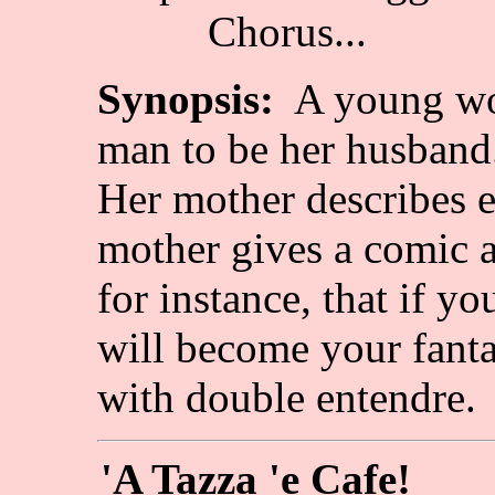
Chorus...
Synopsis:
A young wom
man to be her husband
Her mother describes 
mother gives a comic a
for instance, that if y
will become your fanta
with double entendre.
'A Tazza 'e Cafe!