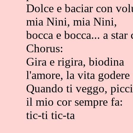
Dolce e baciar con volu
mia Nini, mia Nini,
bocca e bocca... a star c
Chorus:
Gira e rigira, biodina
l'amore, la vita godere 
Quando ti veggo, picci
il mio cor sempre fa:
tic-ti tic-ta