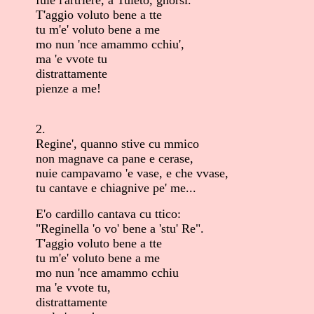
T'aggio voluto bene a tte
tu m'e' voluto bene a me
mo nun 'nce amammo cchiu',
ma 'e vvote tu
distrattamente
pienze a me!
2.
Regine', quanno stive cu mmico
non magnave ca pane e cerase,
nuie campavamo 'e vase, e che vvase,
tu cantave e chiagnive pe' me...
E'o cardillo cantava cu ttico:
"Reginella 'o vo' bene a 'stu' Re".
T'aggio voluto bene a tte
tu m'e' voluto bene a me
mo nun 'nce amammo cchiu
ma 'e vvote tu,
distrattamente