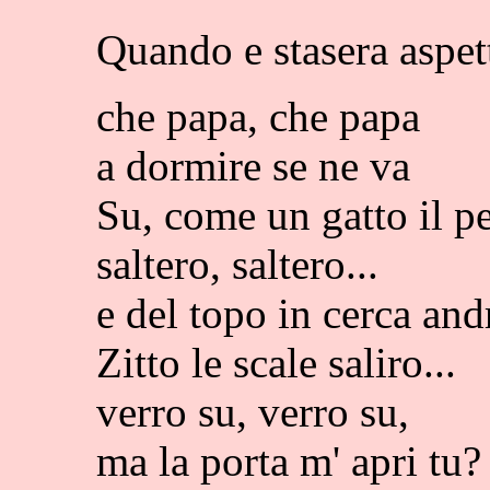
Quando e stasera aspet
che papa, che papa
a dormire se ne va
Su, come un gatto il pe
saltero, saltero...
e del topo in cerca and
Zitto le scale saliro...
verro su, verro su,
ma la porta m' apri tu?