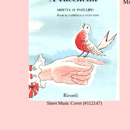
Mu
Sheet Music Cover (#112147)