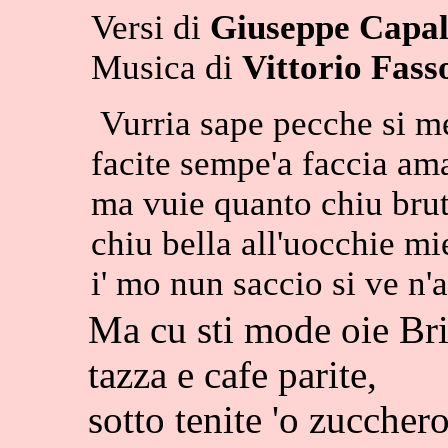
Versi di
Giuseppe Capa
Musica di
Vittorio Fass
Vurria sape pecche si me
facite sempe'a faccia ama
ma vuie quanto chiu brutt
chiu bella all'uocchie mi
i' mo nun saccio si ve n'
Ma cu sti mode oie Bri
tazza e cafe parite,
sotto tenite 'o zucchero