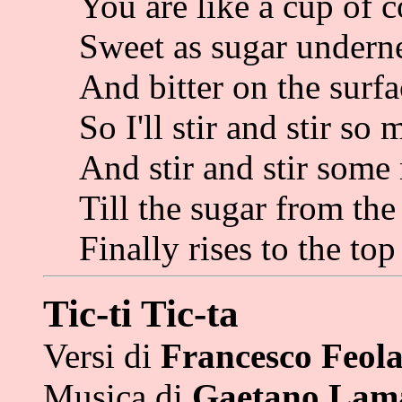
You are like a cup of c
Sweet as sugar undern
And bitter on the surfa
So I'll stir and stir so
And stir and stir some
Till the sugar from the
Finally rises to the top
Tic-ti Tic-ta
Versi di
Francesco Feol
Musica di
Gaetano Lam