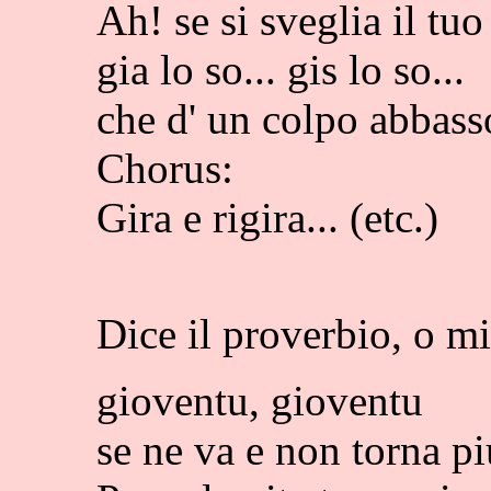
Ah! se si sveglia il tuo
gia lo so... gis lo so...
che d' un colpo abbass
Chorus:
Gira e rigira... (etc.)
Dice il proverbio, o m
gioventu, gioventu
se ne va e non torna pi