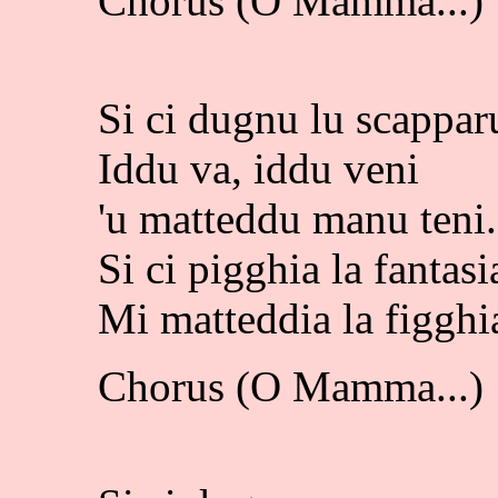
Chorus (O Mamma...)
Si ci dugnu lu scappa
Iddu va, iddu veni
'u matteddu manu teni
Si ci pigghia la fantasi
Mi matteddia la figghi
Chorus (O Mamma...)