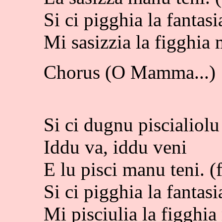
Si ci pigghia la fantasi
Mi sasizzia la figghia 
Chorus (O Mamma...)
Si ci dugnu piscialiolu
Iddu va, iddu veni
E lu pisci manu teni. (f
Si ci pigghia la fantasi
Mi pisciulia la figghia