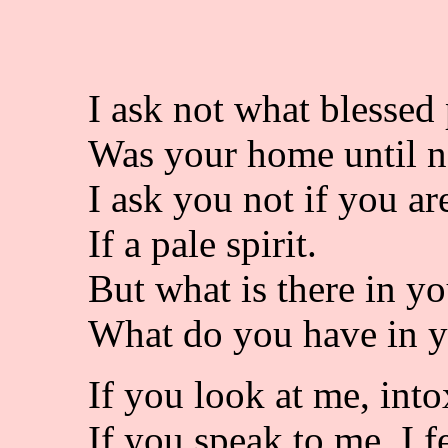
I ask not what blessed
Was your home until 
I ask you not if you ar
If a pale spirit.
But what is there in yo
What do you have in 
If you look at me, into
If you speak to me, I f