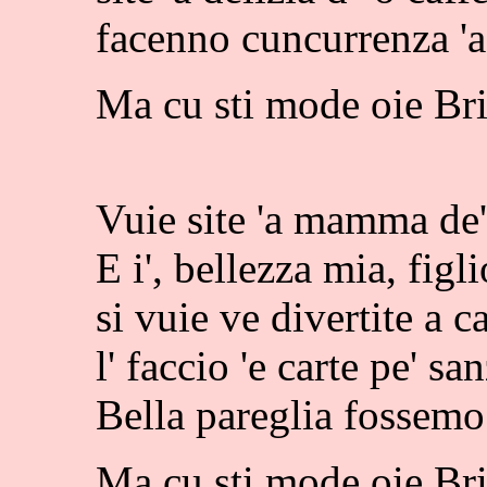
facenno cuncurrenza 'a
Ma cu sti mode oie Bri
Vuie site 'a mamma de'
E i', bellezza mia, figli
si vuie ve divertite a c
l' faccio 'e carte pe' sa
Bella pareglia fossem
Ma cu sti mode oie Bri