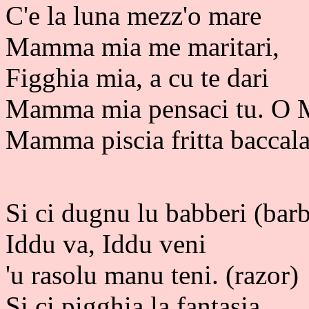
C'e la luna mezz'o mare
Mamma mia me maritari,
Figghia mia, a cu te dari
Mamma mia pensaci tu.
O M
Mamma piscia fritta baccala
Si ci dugnu lu babberi (barb
Iddu va, Iddu veni
'u rasolu manu teni. (razor)
Si ci pigghia la fantasia