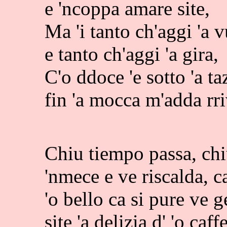
e 'ncoppa amare site,
Ma 'i tanto ch'aggi 'a v
e tanto ch'aggi 'a gira,
C'o ddoce 'e sotto 'a ta
fin 'a mocca m'adda rr
Chiu tiempo passa, chiu
'nmece e ve riscalda, ca
'o bello ca si pure ve g
site 'a delizia d' 'o caff