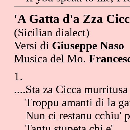
'A Gatta d'a Zza Cicc
(Sicilian dialect)
Versi di
Giuseppe Naso
Musica del Mo.
Frances
1.
....Sta za Cicca murritusa
Troppu amanti di la ga
Nun ci restanu cchiu' p
Tantu stupeta chi e'.