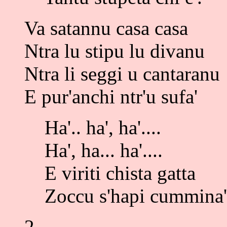
Va satannu casa casa
Ntra lu stipu lu divanu
Ntra li seggi u cantaranu
E pur'anchi ntr'u sufa'
Ha'.. ha', ha'....
Ha', ha... ha'....
E viriti chista gatta
Zoccu s'hapi cummina'
2.