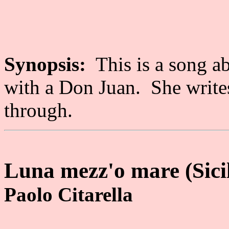
Synopsis:
This is a song ab
with a Don Juan. She writes 
through.
Luna mezz'o mare (Sicil
Paolo Citarella