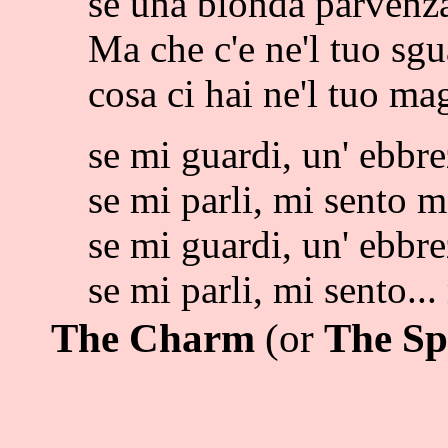
se una bionda parvenza
Ma che c'e ne'l tuo sgu
cosa ci hai ne'l tuo mag
se mi guardi, un' ebbre
se mi parli, mi sento mo
se mi guardi, un' ebbre
se mi parli, mi sento...
The Charm
(or
The Sp