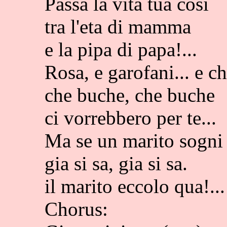
Passa la vita tua cosi
tra l'eta di mamma
e la pipa di papa!...
Rosa, e garofani... e c
che buche, che buche
ci vorrebbero per te...
Ma se un marito sogni 
gia si sa, gia si sa.
il marito eccolo qua!...
Chorus: