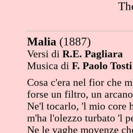
The
Malia
(1887)
Versi di
R.E. Pagliara
Musica di
F. Paolo Tost
Cosa c'era nel fior che m
forse un filtro, un arcano
Ne'l tocarlo, 'l mio core 
m'ha l'olezzo turbato 'l p
Ne le vaghe movenze che